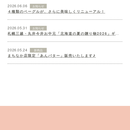
2026.06.06
お知らせ
４種類のベーグルが、さらに美味しくリニューアル！
2026.05.31
お知らせ
札幌三越・丸井今井お中元「北海道の夏の贈り物2026」ギフトセット♪
2026.05.24
新商品
まちなか店限定「あんバター」販売いたします♪