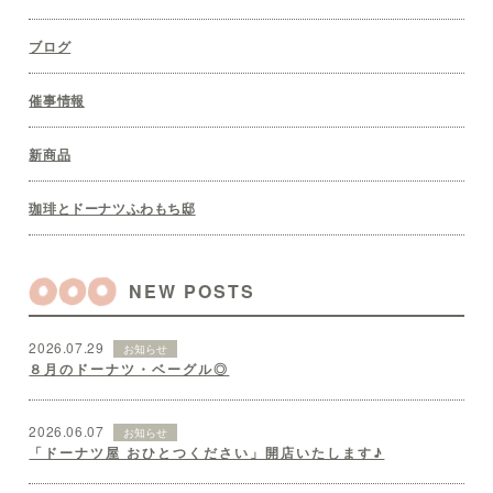
ブログ
催事情報
新商品
珈琲とドーナツふわもち邸
NEW POSTS
2026.07.29
お知らせ
８月のドーナツ・ベーグル◎
2026.06.07
お知らせ
「ドーナツ屋 おひとつください」開店いたします♪