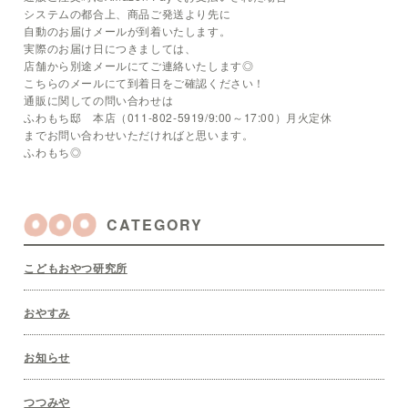
システムの都合上、商品ご発送より先に
自動のお届けメールが到着いたします。
実際のお届け日につきましては、
店舗から別途メールにてご連絡いたします◎
こちらのメールにて到着日をご確認ください！
通販に関しての問い合わせは
ふわもち邸 本店（011-802-5919/9:00～17:00）月火定休
までお問い合わせいただければと思います。
ふわもち◎
CATEGORY
こどもおやつ研究所
おやすみ
お知らせ
つつみや