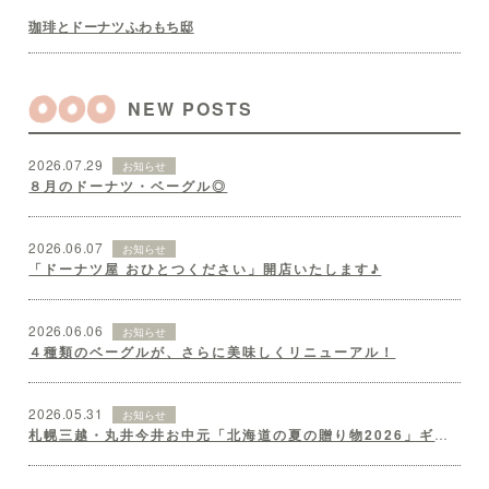
珈琲とドーナツふわもち邸
NEW POSTS
2026.07.29
お知らせ
８月のドーナツ・ベーグル◎
2026.06.07
お知らせ
「ドーナツ屋 おひとつください」開店いたします♪
2026.06.06
お知らせ
４種類のベーグルが、さらに美味しくリニューアル！
2026.05.31
お知らせ
札幌三越・丸井今井お中元「北海道の夏の贈り物2026」ギフトセット♪