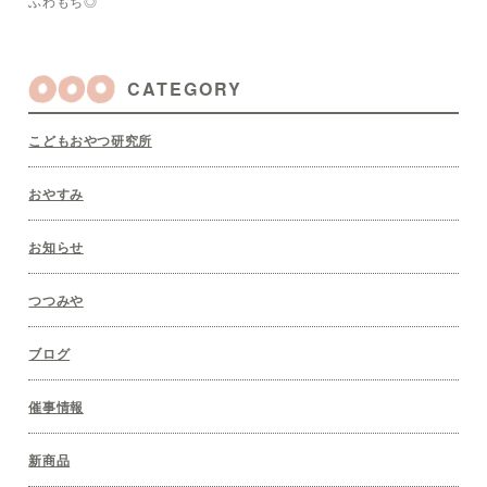
ふわもち◎
CATEGORY
こどもおやつ研究所
おやすみ
お知らせ
つつみや
ブログ
催事情報
新商品