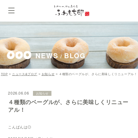
NEWS
BLOG
/
TOP
>
ニュース&ブログ
>
お知らせ
>
４種類のベーグルが、さらに美味しくリニューアル！
2026.06.06
お知らせ
４種類のベーグルが、さらに美味しくリニュー
アル！
こんばんは◎