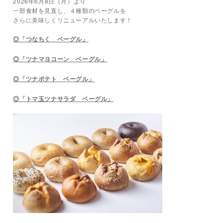
2026年6月8日（月）より
一部食材を見直し、４種類のベーグルを
さらに美味しくリニューアルいたします！
◎「つなちく ベーグル」
◎「ツナマヨコーン ベーグル」
◎「ツナポテト ベーグル」
◎「トマ玉ツナサラダ ベーグル」