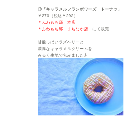
◎
「キャラメルフランボワーズ ドーナツ」
￥270（税込￥292）
＊ふわもち邸 本店
＊ふわもち邸 まちなか店
にて販売
甘酸っぱいラズベリーと
濃厚なキャラメルクリームを
みるく生地で包みました♪