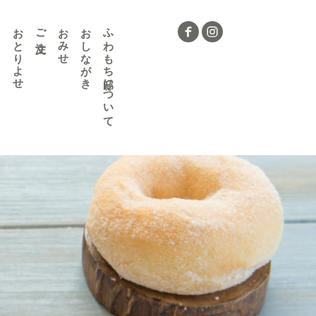
おとりよせ
ご注文
おみせ
おしながき
ふわもち邸について