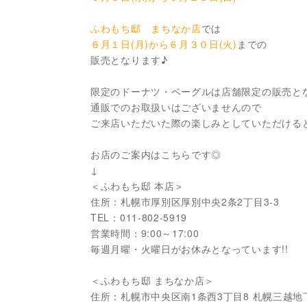
ふわもち邸 まちなか店
では
６月１日(月)から６月３０日(火)
までの
販売となります♪
限定のドーナツ・ベーグルは店舗限定の販売と
通販でのお取扱いはございませんので
ご来店いただいた際の楽しみとしていただける
お店のご案内はこちらです◎
↓
＜ふわもち邸 本店＞
住所：札幌市厚別区厚別中央2条2丁目3-3
TEL：011-802-5919
営業時間：9:00～17:00
毎週月曜・火曜日がお休みとなっています!!
＜ふわもち邸 まちなか店＞
住所：札幌市中央区南1条西3丁目8 札幌三越地