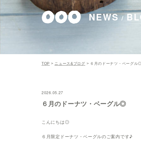
NEWS
BL
/
TOP
>
ニュース&ブログ
>
６月のドーナツ・ベーグル
2026.05.27
６月のドーナツ・ベーグル◎
こんにちは◎
６月限定ドーナツ・ベーグルのご案内です♪