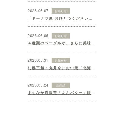
2026.06.07
お知らせ
「ドーナツ屋 おひとつください」開店いたします♪
2026.06.06
お知らせ
４種類のベーグルが、さらに美味しくリニューアル！
2026.05.31
お知らせ
札幌三越・丸井今井お中元「北海道の夏の贈り物2026」ギフトセット♪
2026.05.24
新商品
まちなか店限定「あんバター」販売いたします♪