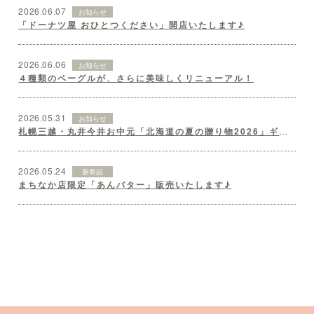
2026.06.07
お知らせ
「ドーナツ屋 おひとつください」開店いたします♪
2026.06.06
お知らせ
４種類のベーグルが、さらに美味しくリニューアル！
2026.05.31
お知らせ
札幌三越・丸井今井お中元「北海道の夏の贈り物2026」ギフトセット♪
2026.05.24
新商品
まちなか店限定「あんバター」販売いたします♪