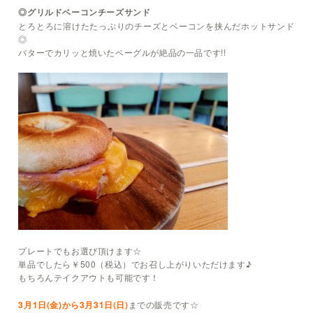
◎グリルドベーコンチーズサンド
とろとろに溶けたたっぷりのチーズとベーコンを挟んだホットサンド
◎
バターでカリッと焼いたベーグルが絶品の一品です!!
プレートでもお選び頂けます☆
単品でしたら￥500（税込）でお召し上がりいただけます♪
もちろんテイクアウトも可能です！
3月1日(金)から3月31日(日)
までの販売です☆