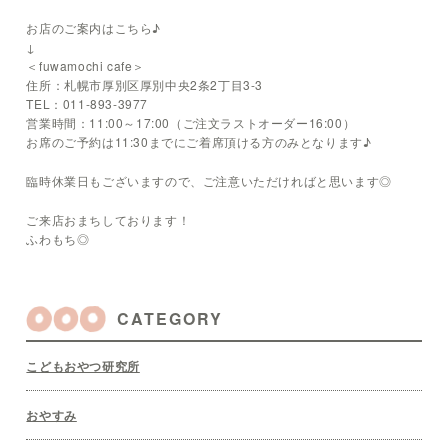
お店のご案内はこちら♪
↓
＜fuwamochi cafe＞
住所：札幌市厚別区厚別中央2条2丁目3-3
TEL：011-893-3977
営業時間：11:00～17:00（ご注文ラストオーダー16:00）
お席のご予約は11:30までにご着席頂ける方のみとなります♪
臨時休業日もございますので、ご注意いただければと思います◎
ご来店おまちしております！
ふわもち◎
CATEGORY
こどもおやつ研究所
おやすみ