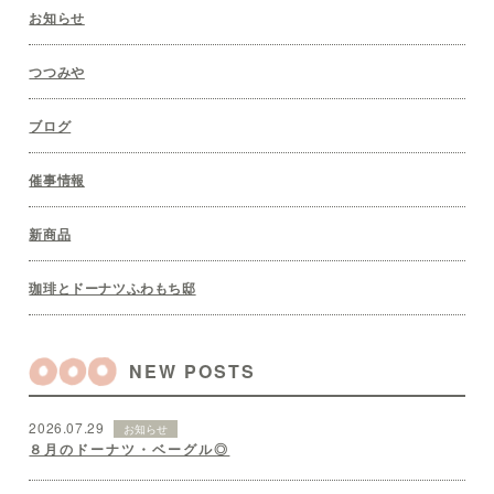
お知らせ
つつみや
ブログ
催事情報
新商品
珈琲とドーナツふわもち邸
NEW POSTS
2026.07.29
お知らせ
８月のドーナツ・ベーグル◎