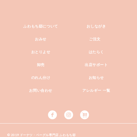
ふわもち邸について
おしながき
おみせ
ご注文
おとりよせ
はたらく
卸売
出店サポート
のれん分け
お知らせ
お問い合わせ
アレルギー 一覧
© 2019 ドーナツ・ベーグル専門店 ふわもち邸