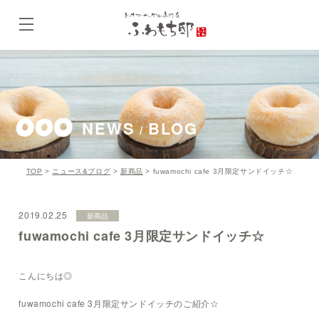
NEWS
BLOG
/
TOP
>
ニュース&ブログ
>
新商品
>
fuwamochi cafe 3月限定サンドイッチ☆
2019.02.25
新商品
fuwamochi cafe 3月限定サンドイッチ☆
こんにちは◎
fuwamochi cafe 3月限定サンドイッチのご紹介☆