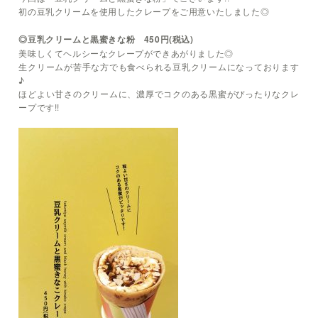
初の豆乳クリームを使用したクレープをご用意いたしました◎
◎豆乳クリームと黒蜜きな粉 450円(税込)
美味しくてヘルシーなクレープができあがりました◎
生クリームが苦手な方でも食べられる豆乳クリームになっております
♪
ほどよい甘さのクリームに、濃厚でコクのある黒蜜がぴったりなクレ
ープです!!