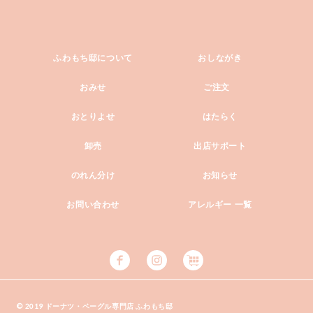
ふわもち邸について
おしながき
おみせ
ご注文
おとりよせ
はたらく
卸売
出店サポート
のれん分け
お知らせ
お問い合わせ
アレルギー 一覧
© 2019 ドーナツ・ベーグル専門店 ふわもち邸