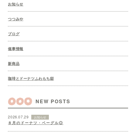
お知らせ
つつみや
ブログ
催事情報
新商品
珈琲とドーナツふわもち邸
NEW POSTS
2026.07.29
お知らせ
８月のドーナツ・ベーグル◎