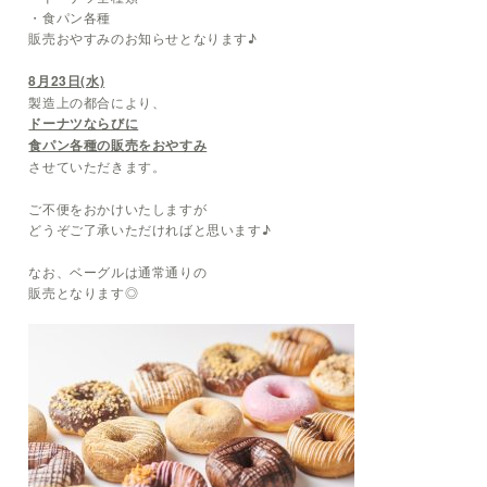
・食パン各種
販売おやすみのお知らせとなります♪
8月23日(水)
製造上の都合により、
ドーナツならびに
食パン各種の販売をおやすみ
させていただきます。
ご不便をおかけいたしますが
どうぞご了承いただければと思います♪
なお、ベーグルは通常通りの
販売となります◎