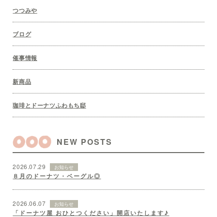
つつみや
ブログ
催事情報
新商品
珈琲とドーナツふわもち邸
NEW POSTS
2026.07.29
お知らせ
８月のドーナツ・ベーグル◎
2026.06.07
お知らせ
「ドーナツ屋 おひとつください」開店いたします♪