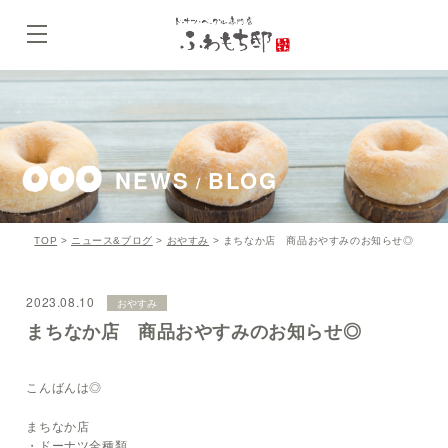
NEWS
BLOG
/
TOP
>
ニュース&ブログ
>
おやすみ
>
まちなか店 商品おやすみのお知らせ◎
2023.08.10
おやすみ
まちなか店 商品おやすみのお知らせ◎
こんばんは◎
まちなか店
・ドーナツ全種類