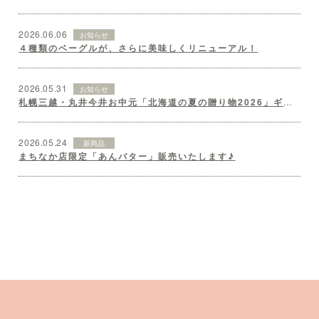
2026.06.06
お知らせ
４種類のベーグルが、さらに美味しくリニューアル！
2026.05.31
お知らせ
札幌三越・丸井今井お中元「北海道の夏の贈り物2026」ギフトセット♪
2026.05.24
新商品
まちなか店限定「あんバター」販売いたします♪