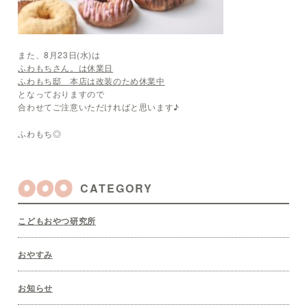
また、8月23日(水)は
ふわもちさん。は休業日
ふわもち邸 本店は改装のため休業中
となっておりますので
合わせてご注意いただければと思います♪
ふわもち◎
CATEGORY
こどもおやつ研究所
おやすみ
お知らせ