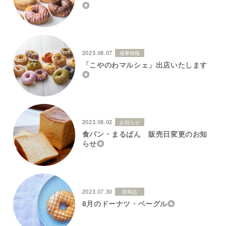
◎
2023.08.07
催事情報
「こやのわマルシェ」出店いたします
◎
2023.08.02
お知らせ
食パン・まるぱん 販売日変更のお知
らせ◎
2023.07.30
新商品
8月のドーナツ・ベーグル◎