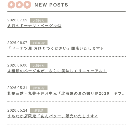
NEW POSTS
2026.07.29
お知らせ
８月のドーナツ・ベーグル◎
2026.06.07
お知らせ
「ドーナツ屋 おひとつください」開店いたします♪
2026.06.06
お知らせ
４種類のベーグルが、さらに美味しくリニューアル！
2026.05.31
お知らせ
札幌三越・丸井今井お中元「北海道の夏の贈り物2026」ギフトセット♪
2026.05.24
新商品
まちなか店限定「あんバター」販売いたします♪