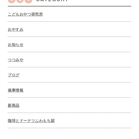
こどもおやつ研究所
おやすみ
お知らせ
つつみや
ブログ
催事情報
新商品
珈琲とドーナツふわもち邸