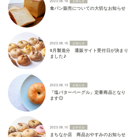
2023.08.18
お知らせ
食パン販売についての大切なお知らせ
2023.08.16
お知らせ
9月製造分 通販サイト受付日が決まり
ました♪
2023.08.13
お知らせ
「塩バターベーグル」定番商品となり
ます◎
2023.08.10
おやすみ
まちなか店 商品おやすみのお知らせ