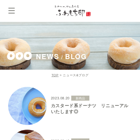
NEWS
BLOG
/
TOP
>
ニュース&ブログ
2023.08.20
新商品
カスタード系ドーナツ リニューアル
いたします◎