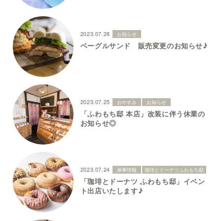
2023.07.28
お知らせ
ベーグルサンド 販売変更のお知らせ♪
2023.07.25
おやすみ
お知らせ
「ふわもち邸 本店」改装に伴う休業の
お知らせ◎
2023.07.24
催事情報
珈琲とドーナツふわもち邸
「珈琲とドーナツ ふわもち邸」イベン
ト出店いたします♪