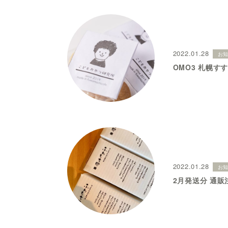
2022.01.28
お
OMO3 札幌す
2022.01.28
お
2月発送分 通