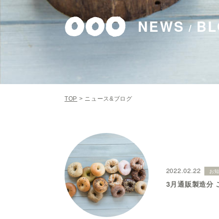
NEWS
BL
/
TOP
>
ニュース&ブログ
2022.02.22
お
3月通販製造分