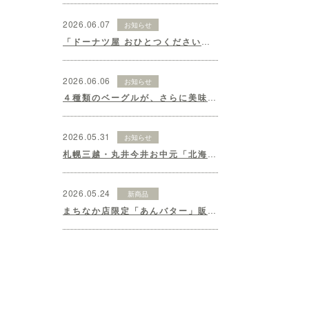
2026.06.07
お知らせ
「ドーナツ屋 おひとつください」開店いたします♪
2026.06.06
お知らせ
４種類のベーグルが、さらに美味しくリニューアル！
2026.05.31
お知らせ
札幌三越・丸井今井お中元「北海道の夏の贈り物2026」ギフトセット♪
2026.05.24
新商品
まちなか店限定「あんバター」販売いたします♪