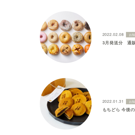
2022.02.08
お
3月発送分 通
2022.01.31
お
もちどら 今後