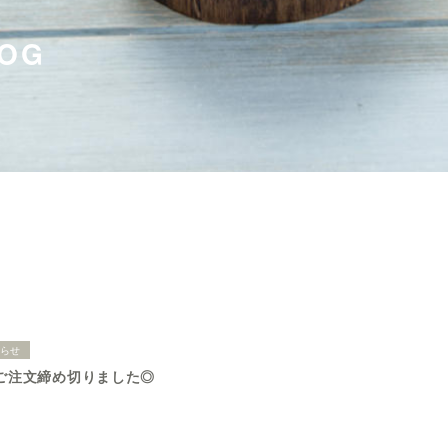
OG
知らせ
 ご注文締め切りました◎