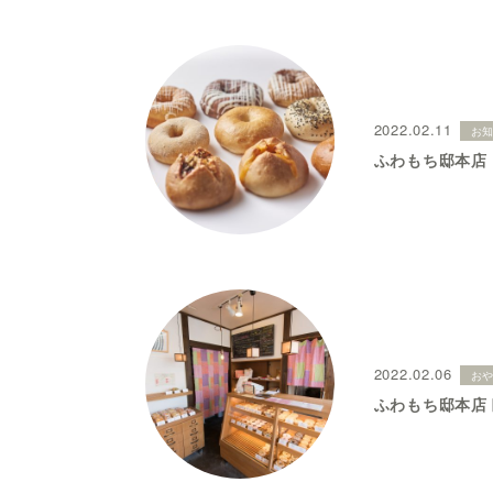
2022.02.11
お
ふわもち邸本店
2022.02.06
お
ふわもち邸本店