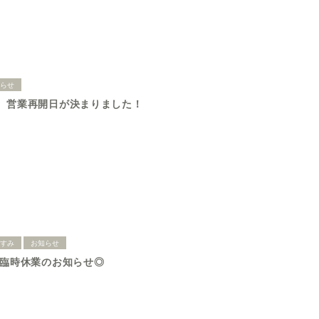
知らせ
 営業再開日が決まりました！
やすみ
お知らせ
 臨時休業のお知らせ◎