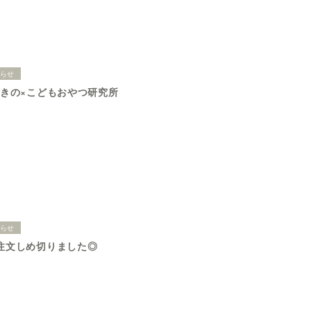
知らせ
すきの×こどもおやつ研究所
知らせ
販注文しめ切りました◎