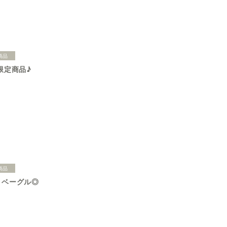
商品
限定商品♪
商品
・ベーグル◎