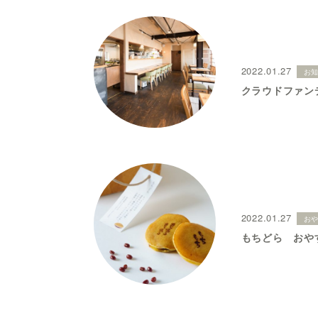
2022.01.27
お
クラウドファン
2022.01.27
お
もちどら おや