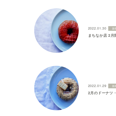
2022.01.30
新
まちなか店 2月
2022.01.29
新
2月のドーナツ