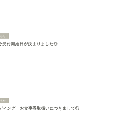
知らせ
月分受付開始日が決まりました◎
知らせ
ディング お食事券取扱いにつきまして◎