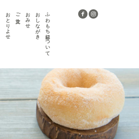
おとりよせ
ご注文
おみせ
おしながき
ふわもち邸について