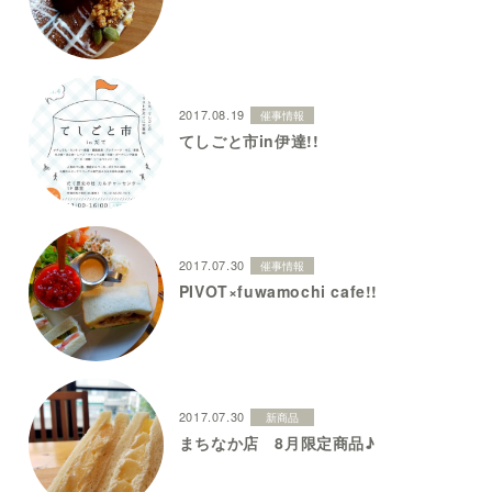
2017.08.19
催事情報
てしごと市in伊達!!
2017.07.30
催事情報
PIVOT×fuwamochi cafe!!
2017.07.30
新商品
まちなか店 8月限定商品♪