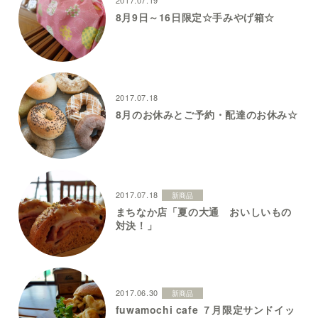
8月9日～16日限定☆手みやげ箱☆
2017.07.18
8月のお休みとご予約・配達のお休み☆
2017.07.18
新商品
まちなか店「夏の大通 おいしいもの
対決！」
2017.06.30
新商品
fuwamochi cafe ７月限定サンドイッ