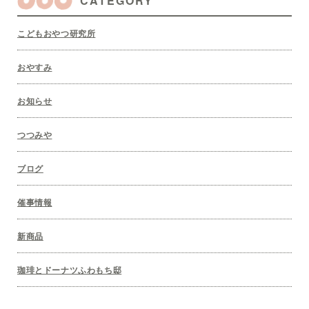
CATEGORY
こどもおやつ研究所
おやすみ
お知らせ
つつみや
ブログ
催事情報
新商品
珈琲とドーナツふわもち邸