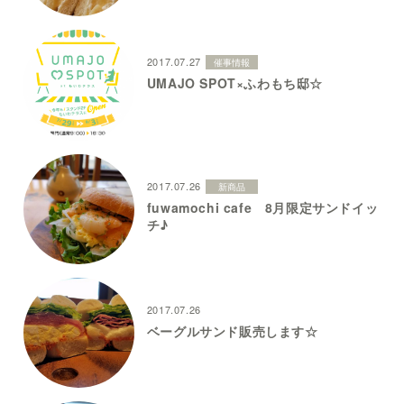
2017.07.27
催事情報
UMAJO SPOT×ふわもち邸☆
2017.07.26
新商品
fuwamochi cafe 8月限定サンドイッ
チ♪
2017.07.26
ベーグルサンド販売します☆