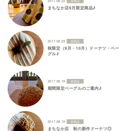
2017.08.23
新商品
まちなか店9月限定商品♪
2017.08.23
新商品
秋限定（9月・10月）ドーナツ・ベー
グル♪
2017.08.19
新商品
期間限定ベーグルのご案内♪
2017.08.19
新商品
まちなか店 秋の新作ドーナツ◎