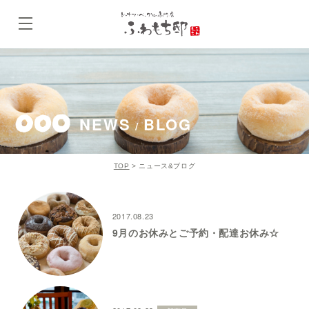
NEWS
BLOG
/
TOP
>
ニュース&ブログ
2017.08.23
9月のお休みとご予約・配達お休み☆