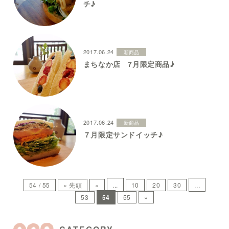
チ♪
2017.06.24
新商品
まちなか店 7月限定商品♪
2017.06.24
新商品
７月限定サンドイッチ♪
54 / 55
« 先頭
«
...
10
20
30
...
53
54
55
»