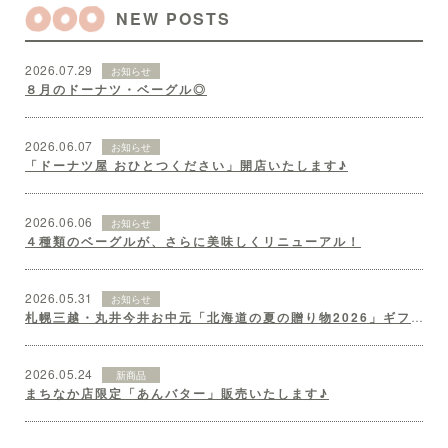
NEW POSTS
2026.07.29
お知らせ
８月のドーナツ・ベーグル◎
2026.06.07
お知らせ
「ドーナツ屋 おひとつください」開店いたします♪
2026.06.06
お知らせ
４種類のベーグルが、さらに美味しくリニューアル！
2026.05.31
お知らせ
札幌三越・丸井今井お中元「北海道の夏の贈り物2026」ギフトセット♪
2026.05.24
新商品
まちなか店限定「あんバター」販売いたします♪